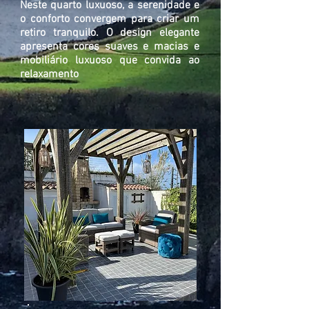
Neste quarto luxuoso, a serenidade e
o conforto convergem para criar um
retiro tranquilo. O design elegante
apresenta cores suaves e macias e
mobiliário luxuoso que convida ao
relaxamento