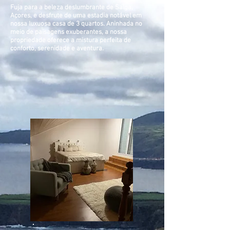
Fuja para a beleza deslumbrante de Salga,
Açores, e desfrute de uma estadia notável em
nossa luxuosa casa de 3 quartos. Aninhada no
meio de paisagens exuberantes, a nossa
propriedade oferece a mistura perfeita de
conforto, serenidade e aventura.​