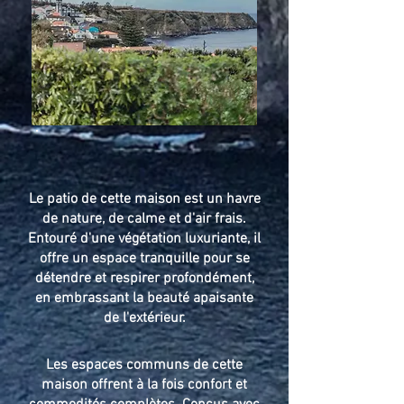
Le patio de cette maison est un havre
de nature, de calme et d'air frais.
Entouré d'une végétation luxuriante, il
offre un espace tranquille pour se
détendre et respirer profondément,
en embrassant la beauté apaisante
de l'extérieur.
Les espaces communs de cette
maison offrent à la fois confort et