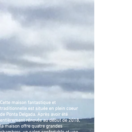
Cette maison fantastique et
traditionnelle est située en plein coeur
de Ponta Delgada. Après avoir été
entièrement rénovée au début de 2018,
la maison offre quatre grandes