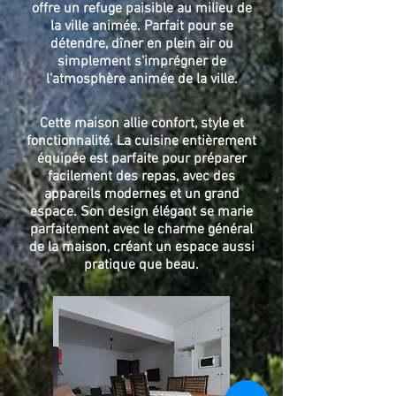
offre un refuge paisible au milieu de
la ville animée. Parfait pour se
détendre, dîner en plein air ou
simplement s'imprégner de
l'atmosphère animée de la ville.
Cette maison allie confort, style et
fonctionnalité. La cuisine entièrement
équipée est parfaite pour préparer
facilement des repas, avec des
appareils modernes et un grand
espace. Son design élégant se marie
parfaitement avec le charme général
de la maison, créant un espace aussi
pratique que beau.