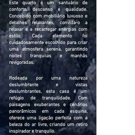
Este quarto é um santuário de
conforto, descanso e qualidade.
Concebido com mobiliário luxuoso e
detalhes relaxantes, convida-o a
relaxar e a recarregar energias com
estilo. Cada elemento foi
cuidadosamente escolhido para criar
uma atmosfera serena, garantindo
noites tranquilas e manhãs
revigoradas.
Rodeada por uma natureza
deslumbrante e vistas
deslumbrantes, esta casa é um
refúgio de tranquilidade. Com
paisagens exuberantes e cenários
panorâmicos em cada esquina,
oferece uma ligação perfeita com a
beleza do ar livre, criando um retiro
inspirador e tranquilo.