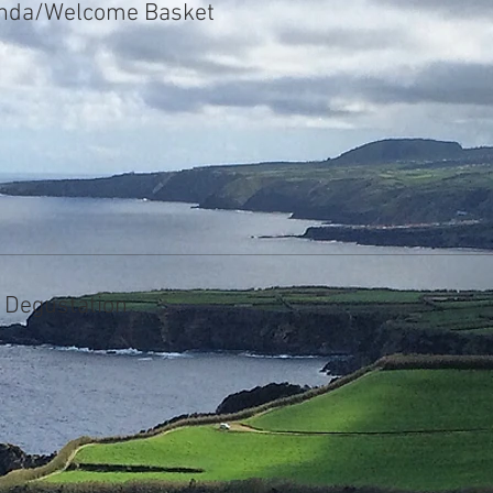
inda/Welcome Basket
 Degustation