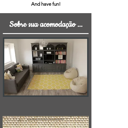
And have fun!
Sobre sua acomodação ...