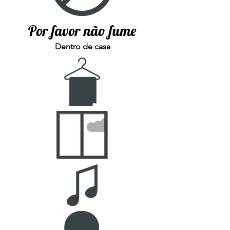
Por favor não fume
Dentro de casa