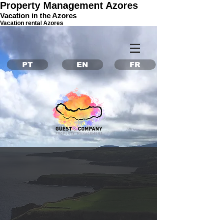
Property Management Azores
Vacation in the Azores
Vacation rental Azores
PT
EN
FR