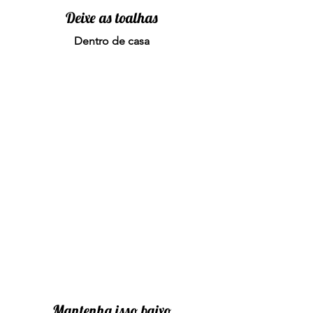
Deixe as toalhas
Dentro de casa
Meet and Greet
Mantenha isso baixo