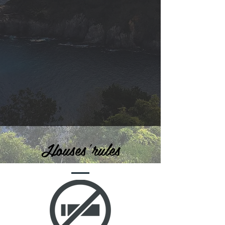
Houses'rules