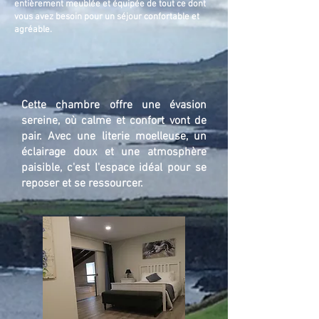
entièrement meublée et équipée de tout ce dont
vous avez besoin pour un séjour confortable et
agréable.
Cette chambre offre une évasion
sereine, où calme et confort vont de
pair. Avec une literie moelleuse, un
éclairage doux et une atmosphère
paisible, c'est l'espace idéal pour se
reposer et se ressourcer.