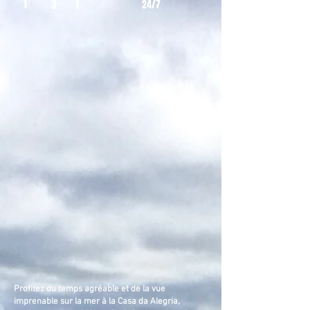
1
3
1
24/7
Profitez du temps agréable et de la vue
imprenable sur la mer à la Casa da Alegria,