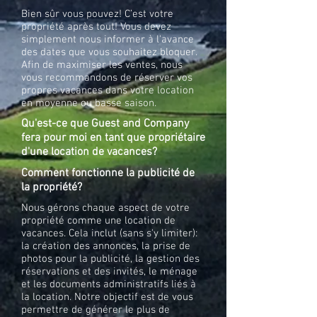
Bien sûr vous pouvez! C’est votre
propriété après tout! Vous devez
simplement nous informer à l'avance
des dates que vous souhaitez bloquer.
Afin de maximiser les ventes, nous
vous recommandons de réserver vos
propres vacances dans votre location
en moyenne ou basse saison.
Qu'est-ce que Guest and Company
fera pour moi en tant que propriétaire
d'une location de vacances?
Comment fonctionne la publicité de
la propriété?
Nous gérons chaque aspect de votre
propriété comme une location de
vacances. Cela inclut (sans s'y limiter):
la création des annonces, la prise de
photos pour la publicité, la gestion des
réservations et des invités, le ménage
et les documents administratifs liés à
la location. Notre objectif est de vous
permettre de générer le plus de