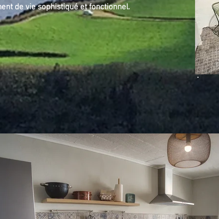
nt de vie sophistiqué et fonctionnel.