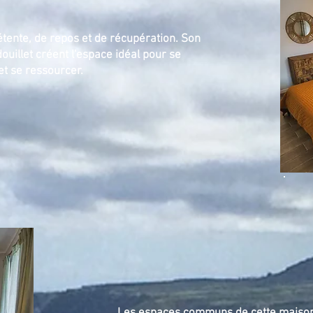
tente, de repos et de récupération. Son
ouillet créent l'espace idéal pour se
et se ressourcer.