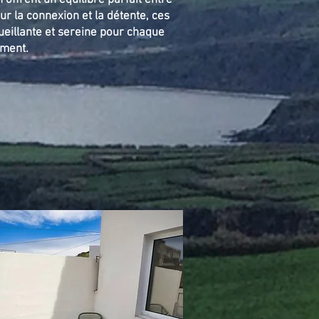
ffrent un équilibre parfait entre
our la connexion et la détente, ces
eillante et sereine pour chaque
ment.