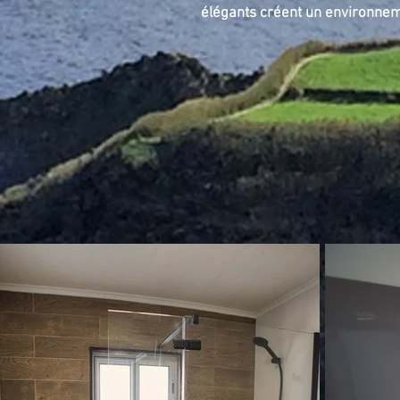
élégants créent un environneme