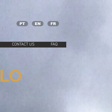
PT
EN
FR
CONTACT US
FAQ
ELO