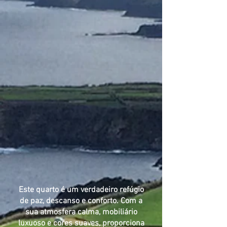
Este quarto é um verdadeiro refúgio
de paz, descanso e conforto. Com a
sua atmosfera calma, mobiliário
luxuoso e cores suaves, proporciona