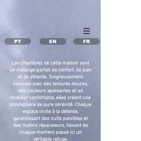
Property Management Azores
Vacation in the Azores
Vacation rental Azores
PT
EN
FR
Les chambres de cette maison sont
un mélange parfait de confort, de paix
et de détente. Soigneusement
conçues avec des textures douces,
des couleurs apaisantes et un
mobilier confortable, elles créent une
atmosphère de pure sérénité. Chaque
espace invite à la détente,
garantissant des nuits paisibles et
des matins réparateurs, faisant de
chaque moment passé ici un
véritable refuge.