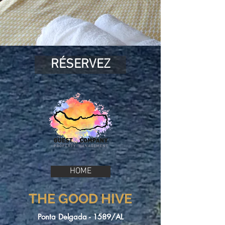
RÉSERVEZ
HOME
THE GOOD HIVE
Ponta Delgada - 1589/AL