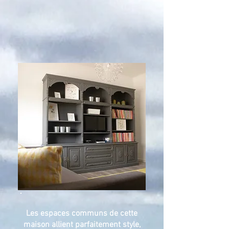
Les espaces communs de cette
maison allient parfaitement style,