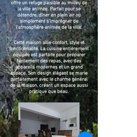
offre un refuge paisible au milieu de
la ville animée. Parfait pour se
détendre, dîner en plein air ou
simplement s'imprégner de
l'atmosphère animée de la ville.
Cette maison allie confort, style et
fonctionnalité. La cuisine entièrement
équipée est parfaite pour préparer
facilement des repas, avec des
appareils modernes et un grand
espace. Son design élégant se marie
parfaitement avec le charme général
de la maison, créant un espace aussi
pratique que beau.