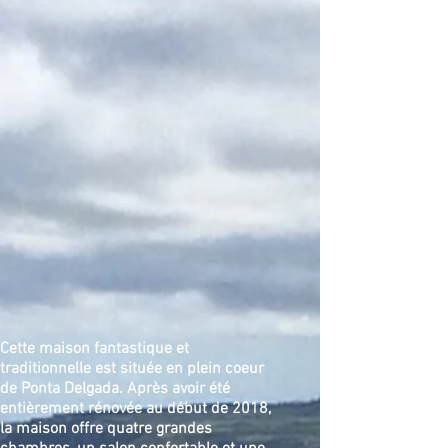
Cette maison fantastique et
traditionnelle est située en plein coeur
de Ponta Delgada. Après avoir été
entièrement rénovée au début de 2018,
la maison offre quatre grandes