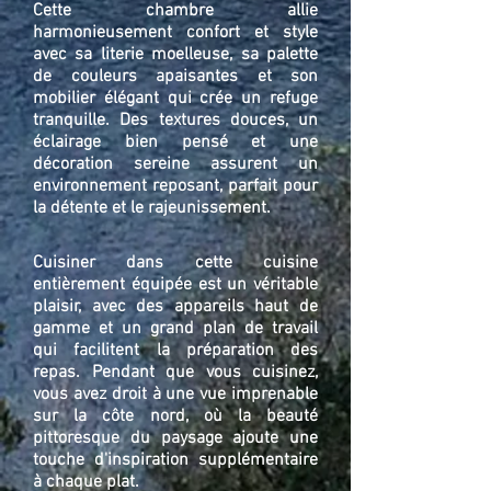
Cette chambre allie
harmonieusement confort et style
avec sa literie moelleuse, sa palette
de couleurs apaisantes et son
mobilier élégant qui crée un refuge
tranquille. Des textures douces, un
éclairage bien pensé et une
décoration sereine assurent un
environnement reposant, parfait pour
la détente et le rajeunissement.
Cuisiner dans cette cuisine
entièrement équipée est un véritable
plaisir, avec des appareils haut de
gamme et un grand plan de travail
qui facilitent la préparation des
repas. Pendant que vous cuisinez,
vous avez droit à une vue imprenable
sur la côte nord, où la beauté
pittoresque du paysage ajoute une
touche d'inspiration supplémentaire
à chaque plat.