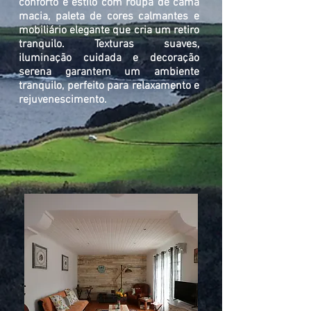
conforto e estilo com roupa de cama
macia, paleta de cores calmantes e
mobiliário elegante que cria um retiro
tranquilo. Texturas suaves,
iluminação cuidada e decoração
serena garantem um ambiente
tranquilo, perfeito para relaxamento e
rejuvenescimento.